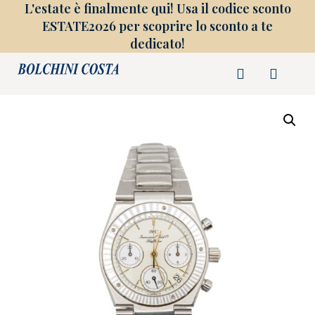
L'estate è finalmente qui! Usa il codice sconto
ESTATE2026 per scoprire lo sconto a te
dedicato!
FINE COLLEZIONE
GIOIELLI SU MISURA