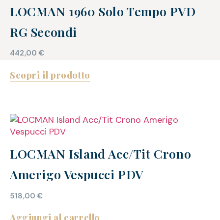
LOCMAN 1960 Solo Tempo PVD
RG Secondi
442,00
€
Scopri il prodotto
LOCMAN Island Acc/Tit Crono
Amerigo Vespucci PDV
518,00
€
Aggiungi al carrello