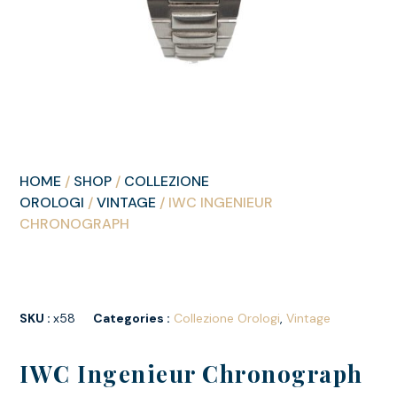
HOME
/
SHOP
/
COLLEZIONE
OROLOGI
/
VINTAGE
/ IWC INGENIEUR
CHRONOGRAPH
SKU :
x58
Categories :
Collezione Orologi
,
Vintage
IWC Ingenieur Chronograph