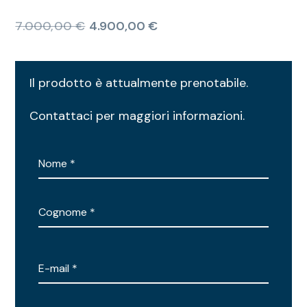
7.000,00
€
4.900,00
€
Il prodotto è attualmente prenotabile.
Contattaci per maggiori informazioni.