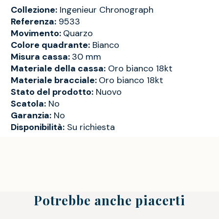
Collezione:
Ingenieur Chronograph
Referenza:
9533
Movimento:
Quarzo
Colore quadrante:
Bianco
Misura cassa:
30 mm
Materiale della cassa:
Oro bianco 18kt
Materiale bracciale:
Oro bianco 18kt
Stato del prodotto:
Nuovo
Scatola:
No
Garanzia:
No
Disponibilità:
Su richiesta
Potrebbe anche piacerti