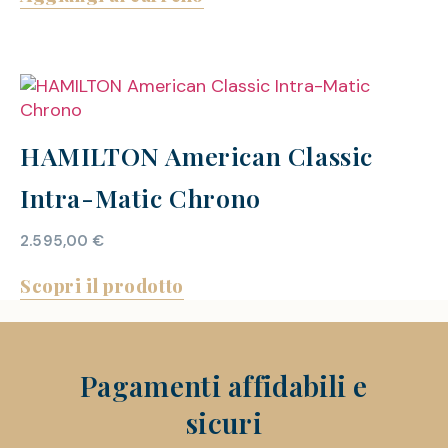
HAMILTON American Classic
Intra-Matic Chrono
2.595,00
€
Scopri il prodotto
Pagamenti affidabili e
sicuri