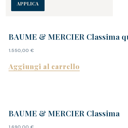
APPLICA
BAUME & MERCIER Classima q
1.550,00
€
Aggiungi al carrello
BAUME & MERCIER Classima
1.690,00
€