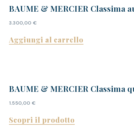
BAUME & MERCIER Classima au
3.300,00
€
Aggiungi al carrello
BAUME & MERCIER Classima q
1.550,00
€
Scopri il prodotto