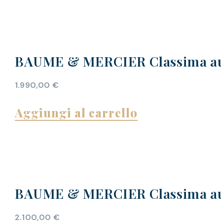
BAUME & MERCIER Classima au
1.990,00
€
Aggiungi al carrello
BAUME & MERCIER Classima au
2.100,00
€