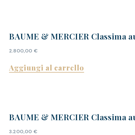
BAUME & MERCIER Classima au
2.800,00
€
Aggiungi al carrello
BAUME & MERCIER Classima au
3.200,00
€