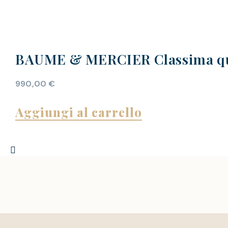
BAUME & MERCIER Classima q
990,00
€
Aggiungi al carrello