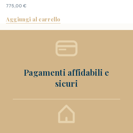
775,00
€
Aggiungi al carrello
Pagamenti affidabili e
sicuri