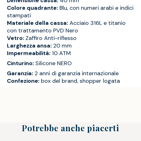
Dimensione cassa:
40 mm
Colore quadrante:
Blu, con numeri arabi e indici
stampati
Materiale della cassa:
Acciaio 316L e titanio
con trattamento PVD Nero
Vetro:
Zaffiro Anti-riflesso
Larghezza ansa:
20 mm
Impermeabilità:
10 ATM
Cinturino:
Silicone NERO
Garanzia:
2 anni di garanzia internazionale
Confezione:
box del brand, shopper logata
Potrebbe anche piacerti