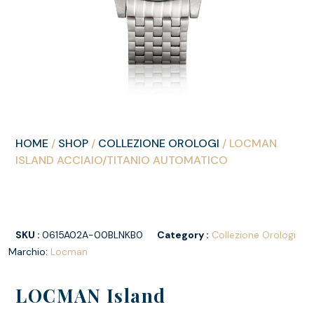
HOME
/
SHOP
/
COLLEZIONE OROLOGI
/ LOCMAN
ISLAND ACCIAIO/TITANIO AUTOMATICO
SKU :
0615A02A-00BLNKB0
Category :
Collezione Orologi
Marchio:
Locman
LOCMAN Island