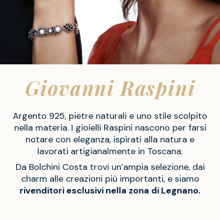
Giovanni Raspini
Argento 925, pietre naturali e uno stile scolpito
nella materia. I gioielli Raspini nascono per farsi
notare con eleganza, ispirati alla natura e
lavorati artigianalmente in Toscana.
Da Bolchini Costa trovi un’ampia selezione, dai
charm alle creazioni più importanti, e siamo
rivenditori esclusivi nella zona di Legnano.