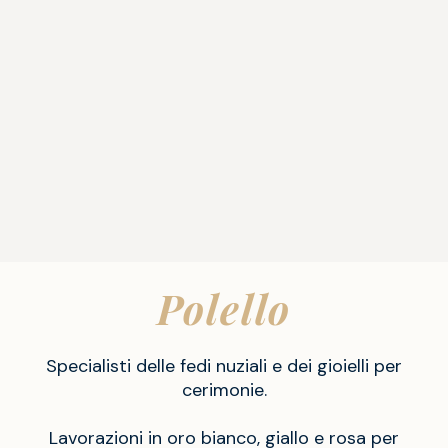
Polello
Specialisti delle fedi nuziali e dei gioielli per
cerimonie.
Lavorazioni in oro bianco, giallo e rosa per