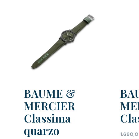
BAUME &
BA
MERCIER
ME
Classima
Cla
quarzo
1.690,