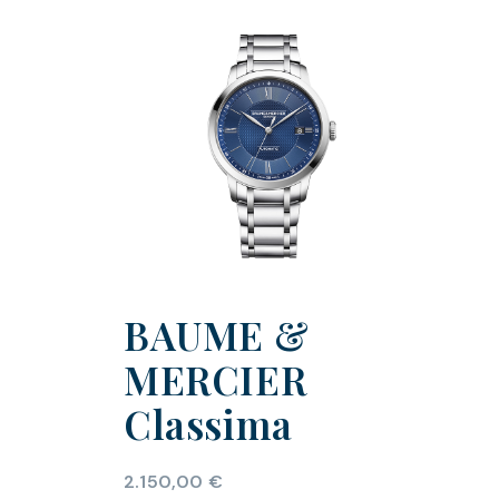
BAUME &
MERCIER
Classima
2.150,00
€