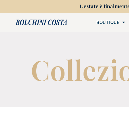
L'estate è finalment
BOUTIQUE
Collezi