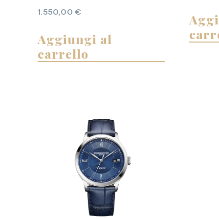
1.550,00
€
Aggi
carr
Aggiungi al
carrello