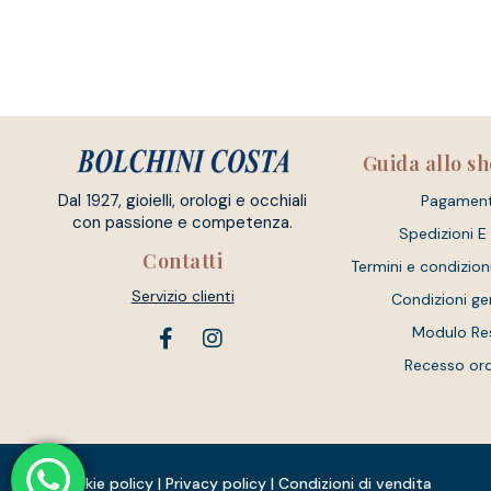
Guida allo s
Dal 1927, gioielli, orologi e occhiali
Pagament
con passione e competenza.
Spedizioni E
Contatti
Termini e condizion
Servizio clienti
Condizioni ge
Modulo Re
Recesso or
Cookie policy
|
Privacy policy
|
Condizioni di vendita