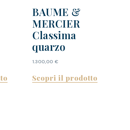
BAUME &
MERCIER
Classima
quarzo
1.300,00
€
tto
Scopri il prodotto