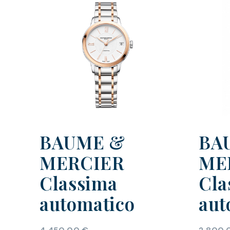
BAUME &
BA
MERCIER
ME
Classima
Cla
automatico
aut