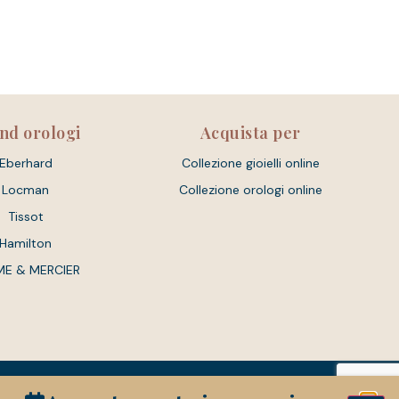
nd orologi
Acquista per
Eberhard
Collezione gioielli online
Locman
Collezione orologi online
Tissot
Hamilton
ME & MERCIER
Powered By Unique