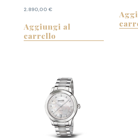
2.890,00
€
Aggi
carr
Aggiungi al
carrello