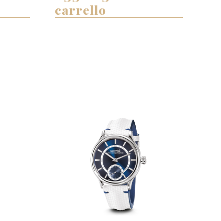
carrello