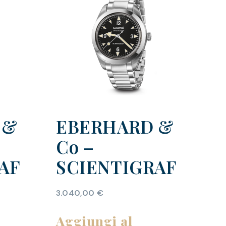
 &
EBERHARD &
Co –
AF
SCIENTIGRAF
3.040,00
€
Aggiungi al