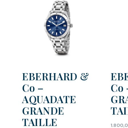
EBERHARD &
EB
Co –
Co 
AQUADATE
GR
GRANDE
TA
TAILLE
1.800,