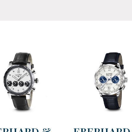
ERHARD &
EBERHARD