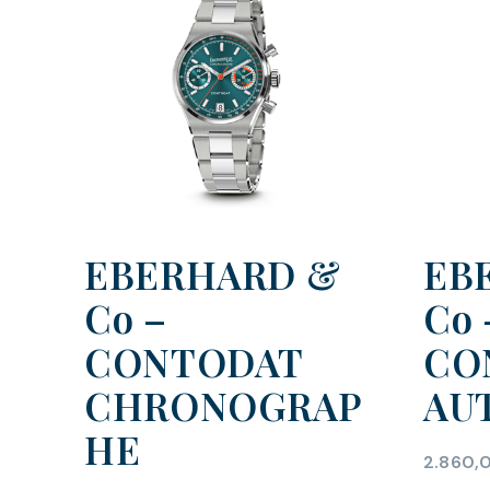
EBERHARD &
EB
Co –
Co 
CONTODAT
CO
CHRONOGRAP
AU
HE
2.860,