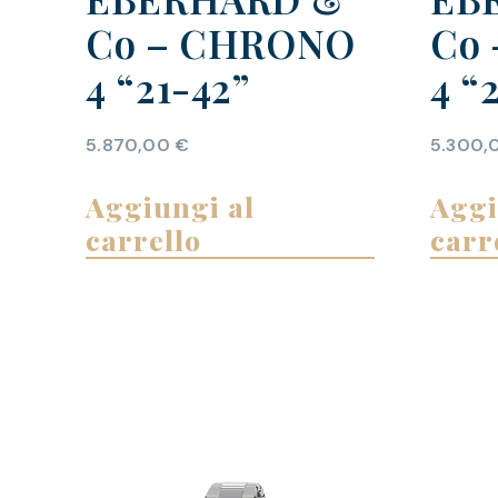
Co – CHRONO
Co
4 “21-42”
4 “
5.870,00
€
5.300,
Aggiungi al
Aggi
carrello
carr