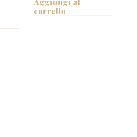
Aggiungi al
carrello