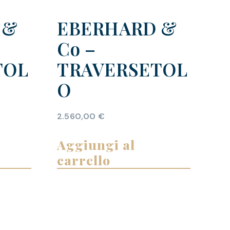
 &
EBERHARD &
Co –
TOL
TRAVERSETOL
O
2.560,00
€
Aggiungi al
carrello