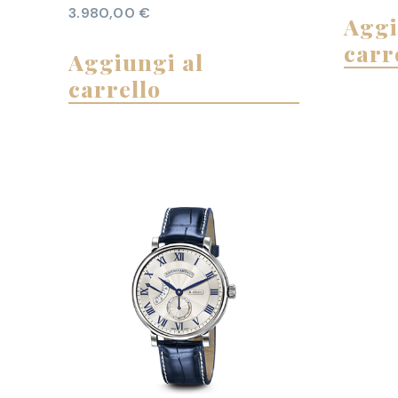
3.980,00
€
Aggi
carr
Aggiungi al
carrello