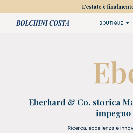
L'estate è finalment
BOUTIQUE
Eb
Eberhard & Co. storica Ma
impegno e
Ricerca, eccellenza e innov