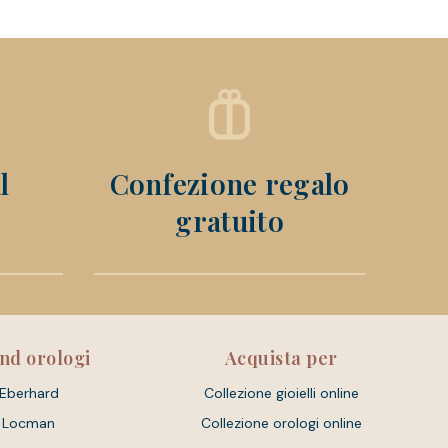
l
Confezione regalo
gratuito
nd orologi
Acquista per
Eberhard
Collezione gioielli online
Locman
Collezione orologi online