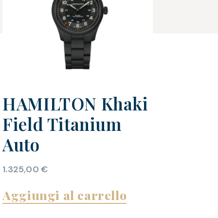
HAMILTON Khaki
Field Titanium
Auto
1.325,00
€
Aggiungi al carrello