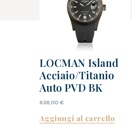
LOCMAN Island
Acciaio/Titanio
Auto PVD BK
638,00
€
Aggiungi al carrello