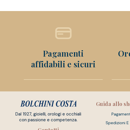
Pagamenti
Ord
affidabili e sicuri
Guida allo s
Dal 1927, gioielli, orologi e occhiali
Pagament
con passione e competenza.
Spedizioni E
Contatti