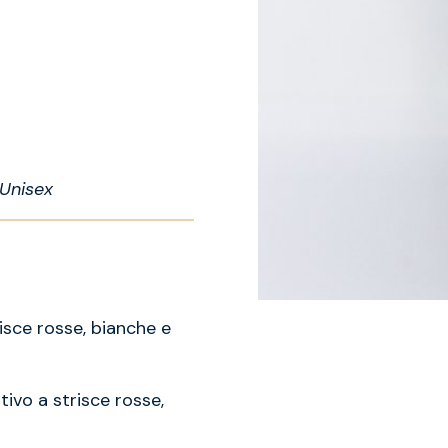
Unisex
sce rosse, bianche e
ivo a strisce rosse,