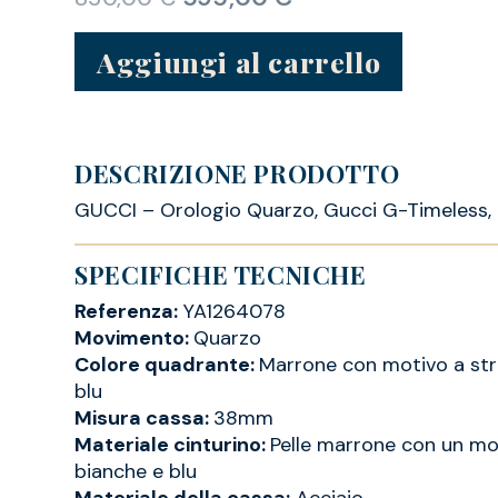
Aggiungi al carrello
DESCRIZIONE PRODOTTO
GUCCI – Orologio Quarzo, Gucci G-Timeless,
SPECIFICHE TECNICHE
Referenza:
YA1264078
Movimento:
Quarzo
Colore quadrante:
Marrone con motivo a stri
blu
Misura cassa:
38mm
Materiale cinturino:
Pelle marrone con un mot
bianche e blu