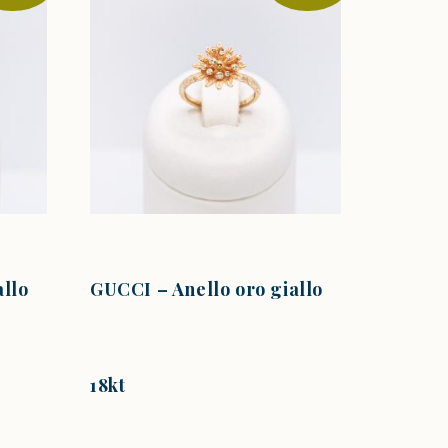
allo
GUCCI – Anello oro giallo
18kt