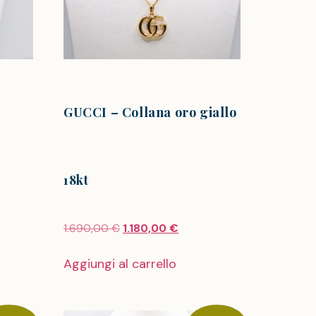
GUCCI – Collana oro giallo
18kt
1.690,00
€
1.180,00
€
Aggiungi al carrello