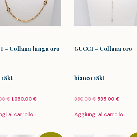
 – Collana lunga oro
GUCCI – Collana oro
 18kt
bianco 18kt
,00
€
1.680,00
€
850,00
€
595,00
€
gi al carrello
Aggiungi al carrello