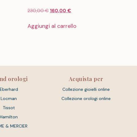
230,00
€
160,00
€
Aggiungi al carrello
nd orologi
Acquista per
Eberhard
Collezione gioielli online
Locman
Collezione orologi online
Tissot
Hamilton
ME & MERCIER