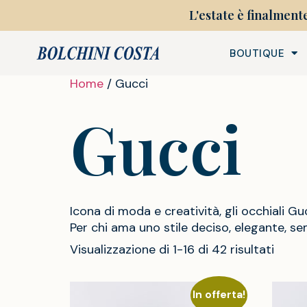
L'estate è finalment
BOUTIQUE
Home
/ Gucci
Gucci
Icona di moda e creatività, gli occhiali Gu
Per chi ama uno stile deciso, elegante, se
Visualizzazione di 1-16 di 42 risultati
In offerta!