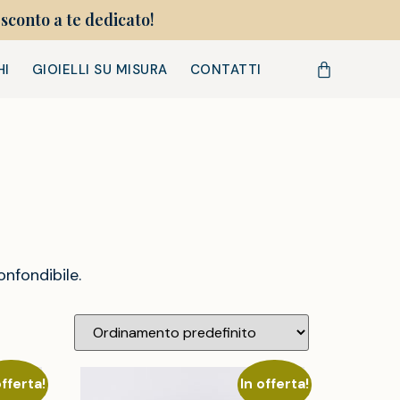
sconto a te dedicato!
HI
GIOIELLI SU MISURA
CONTATTI
onfondibile.
offerta!
In offerta!