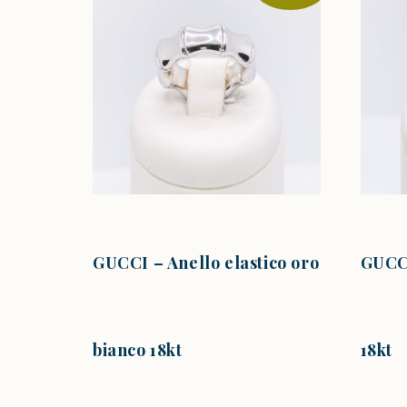
GUCCI – Anello elastico oro
GUCCI
bianco 18kt
18kt