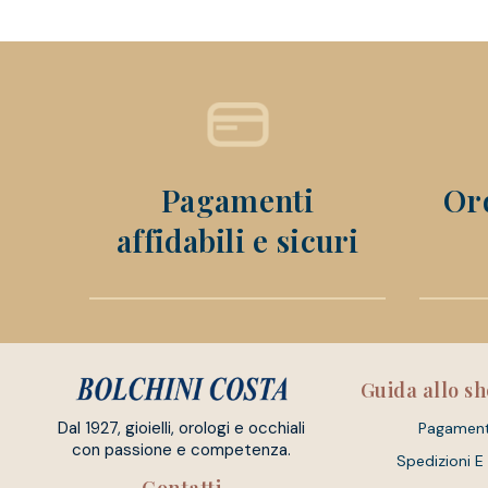
Pagamenti
Ord
affidabili e sicuri
Guida allo s
Dal 1927, gioielli, orologi e occhiali
Pagament
con passione e competenza.
Spedizioni E
Contatti