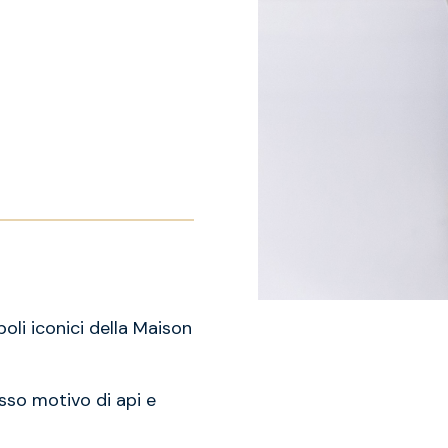
oli iconici della Maison
esso motivo di api e