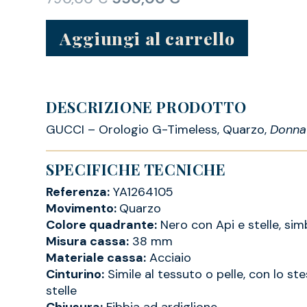
Aggiungi al carrello
DESCRIZIONE PRODOTTO
GUCCI – Orologio G-Timeless, Quarzo,
Donna
SPECIFICHE TECNICHE
Referenza:
YA1264105
Movimento:
Quarzo
Colore quadrante:
Nero con Api e stelle, simb
Misura cassa:
38 mm
Materiale cassa:
Acciaio
Cinturino:
Simile al tessuto o pelle, con lo st
stelle