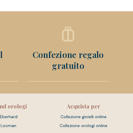
l
Confezione regalo
gratuito
nd orologi
Acquista per
Eberhard
Collezione gioielli online
Locman
Collezione orologi online