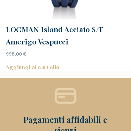
LOCMAN Island Acciaio S/T
Amerigo Vespucci
998,00
€
Aggiungi al carrello
Pagamenti affidabili e
sicuri