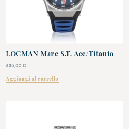
LOCMAN Mare S.T. Acc/Titanio
435,00
€
Aggiungi al carrello