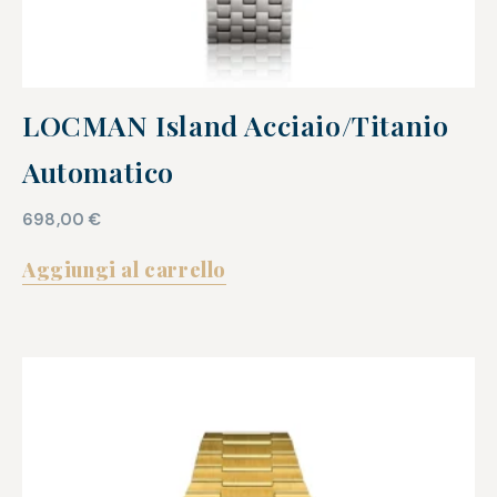
LOCMAN Island Acciaio/Titanio
Automatico
698,00
€
Aggiungi al carrello