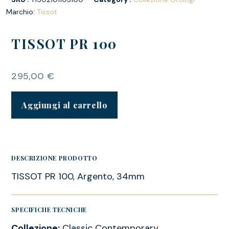
Marchio:
Tissot
TISSOT PR 100
295,00
€
Aggiungi al carrello
DESCRIZIONE PRODOTTO
TISSOT PR 100, Argento, 34mm
SPECIFICHE TECNICHE
Collezione:
Classic Contemporary