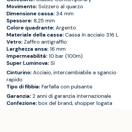
Movimento:
Svizzero al quarzo
Dimensione cassa:
34 mm
Spessore:
8,25 mm
Colore quadrante:
Argento
Materiale della cassa:
Cassa in acciaio 316 L
Vetro:
Zaffiro antigraffio
Larghezza ansa:
16 mm
Impermeabilità:
10 bar (100m)
Super Luminova:
Sì
Cinturino:
Acciaio, intercambiabile a sgancio
rapido
Tipo di fibbia:
Farfalla con pulsante
Garanzia:
2 anni di garanzia internazionale
Confezione:
box del brand, shopper logata