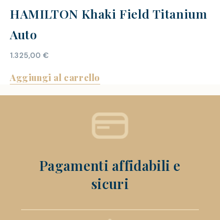
HAMILTON Khaki Field Titanium
Auto
1.325,00
€
Aggiungi al carrello
Pagamenti affidabili e
sicuri