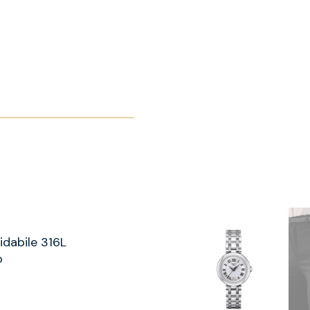
idabile 316L
o