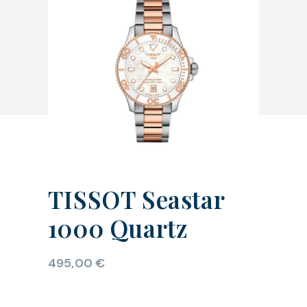
TISSOT Seastar
1000 Quartz
495,00
€