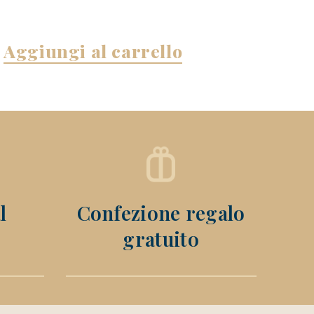
Aggiungi al carrello
l
Confezione regalo
gratuito