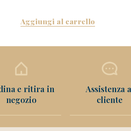
Aggiungi al carrello
ina e ritira in
Assistenza a
negozio
cliente