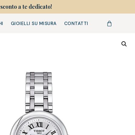
sconto a te dedicato!
HI
GIOIELLI SU MISURA
CONTATTI