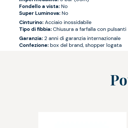
Fondello a vista:
No
Super Luminova:
No
Cinturino:
Acciaio inossidabile
Tipo di fibbia:
Chiusura a farfalla con pulsanti
Garanzia:
2 anni di garanzia internazionale
Confezione:
box del brand, shopper logata
Po