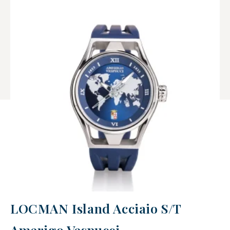
LOCMAN Island Acciaio S/T
Amerigo Vespucci