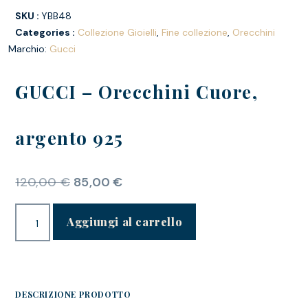
SKU :
YBB48
Categories :
Collezione Gioielli
,
Fine collezione
,
Orecchini
Marchio:
Gucci
GUCCI – Orecchini Cuore,
argento 925
120,00
€
85,00
€
Aggiungi al carrello
DESCRIZIONE PRODOTTO