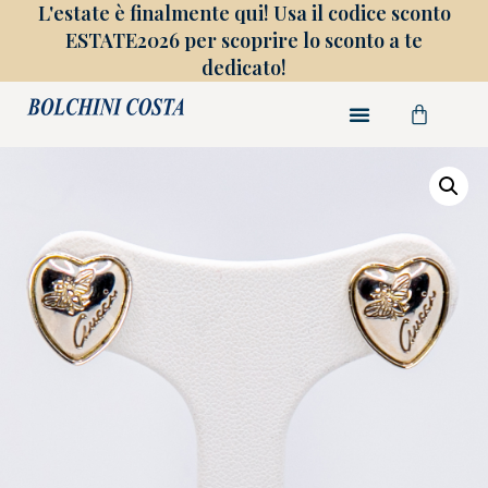
L'estate è finalmente qui! Usa il codice sconto
ESTATE2026 per scoprire lo sconto a te
dedicato!