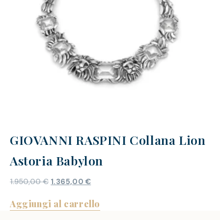
GIOVANNI RASPINI Collana Lion
Astoria Babylon
1.950,00
€
1.365,00
€
Aggiungi al carrello