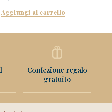
Aggiungi al carrello
l
Confezione regalo
gratuito