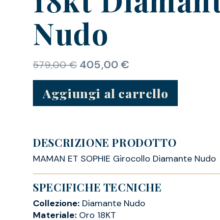
Nudo
405,00
€
579,00
€
Aggiungi al carrello
DESCRIZIONE PRODOTTO
MAMAN ET SOPHIE Girocollo Diamante Nudo
SPECIFICHE TECNICHE
Collezione:
Diamante Nudo
Materiale:
Oro 18KT