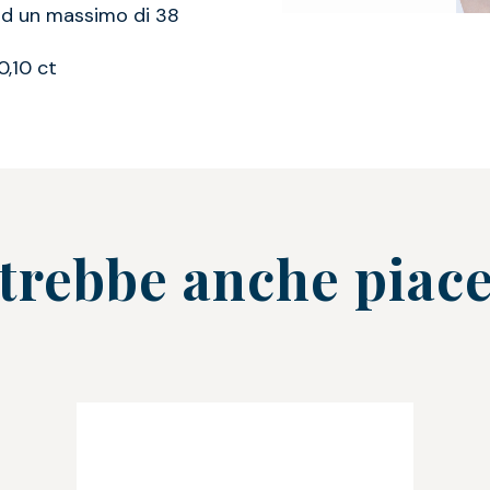
ad un massimo di 38
0,10 ct
trebbe anche piace