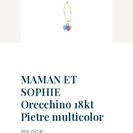
MAMAN ET
SOPHIE
Orecchino 18kt
Pietre multicolor
155,00
€