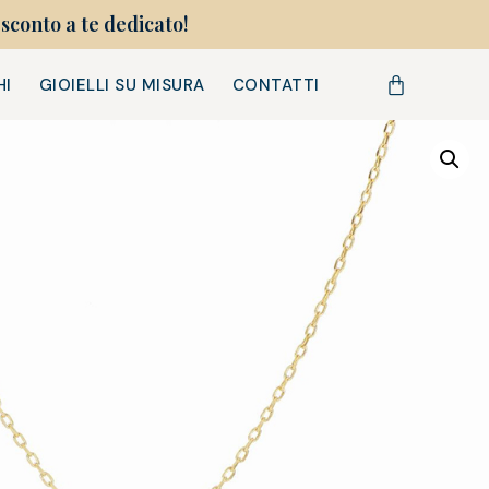
sconto a te dedicato!
HI
GIOIELLI SU MISURA
CONTATTI