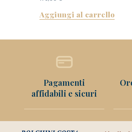
Aggiungi al carrello
Pagamenti
Ord
affidabili e sicuri