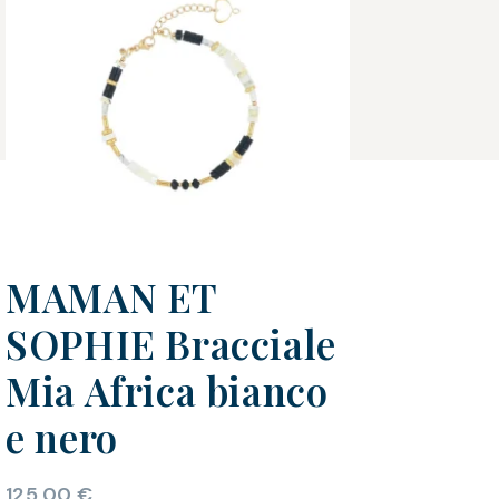
MAMAN ET
SOPHIE Bracciale
Mia Africa bianco
e nero
125,00
€