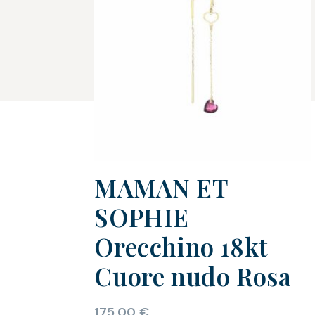
MAMAN ET
SOPHIE
Orecchino 18kt
Cuore nudo Rosa
175,00
€