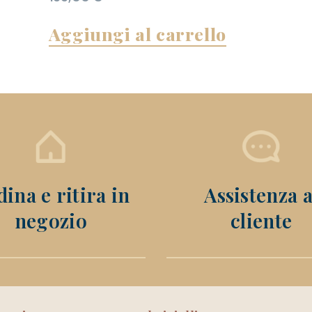
Aggiungi al carrello
ina e ritira in
Assistenza a
negozio
cliente