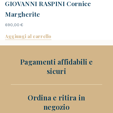
GIOVANNI RASPINI Cornice
Margherite
690,00
€
Aggiungi al carrello
Pagamenti affidabili e
sicuri
Ordina e ritira in
negozio