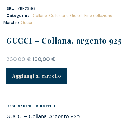
SKU :
YBB2986
Categories :
Collane
,
Collezione Gioielli
,
Fine collezione
Marchio:
Gucci
GUCCI – Collana, argento 925
230,00
€
160,00
€
Aggiungi al carrello
DESCRIZIONE PRODOTTO
GUCCI – Collana, Argento 925