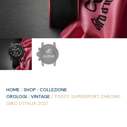
HOME
/
SHOP
/
COLLEZIONE
OROLOGI
/
VINTAGE
/ TISSOT SUPERSPORT CHRONO
GIRO D’ITALIA 2021