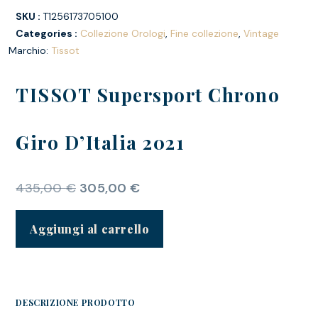
SKU :
T1256173705100
Categories :
Collezione Orologi
,
Fine collezione
,
Vintage
Marchio:
Tissot
TISSOT Supersport Chrono
Giro D’Italia 2021
435,00
€
305,00
€
Aggiungi al carrello
DESCRIZIONE PRODOTTO