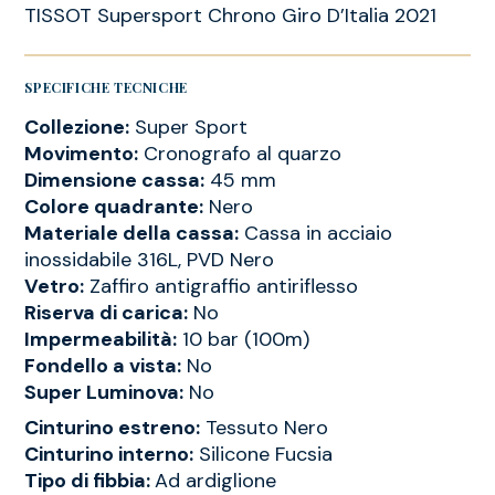
TISSOT Supersport Chrono Giro D’Italia 2021
SPECIFICHE TECNICHE
Collezione:
Super Sport
Movimento:
Cronografo al quarzo
Dimensione cassa:
45 mm
Colore quadrante:
Nero
Materiale della cassa:
Cassa in acciaio
inossidabile 316L, PVD Nero
Vetro:
Zaffiro antigraffio antiriflesso
Riserva di carica:
No
Impermeabilità:
10 bar (100m)
Fondello a vista:
No
Super Luminova:
No
Cinturino estreno:
Tessuto Nero
Cinturino interno:
Silicone Fucsia
Tipo di fibbia:
Ad ardiglione