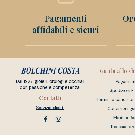
Pagamenti
Ord
affidabili e sicuri
Guida allo s
Dal 1927, gioielli, orologi e occhiali
Pagament
con passione e competenza.
Spedizioni E
Contatti
Termini e condizion
Servizio clienti
Condizioni ge
Modulo Re
Recesso or