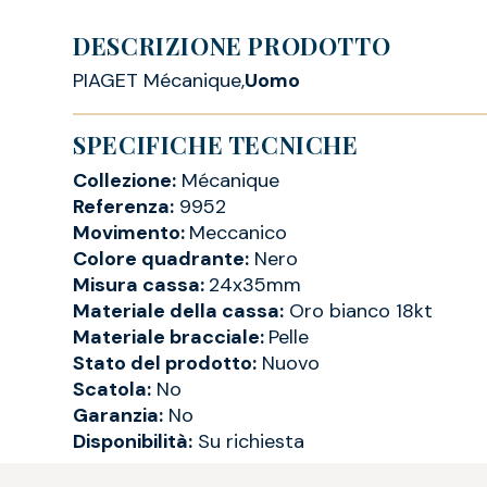
DESCRIZIONE PRODOTTO
PIAGET Mécanique,
Uomo
SPECIFICHE TECNICHE
Collezione:
Mécanique
Referenza:
9952
Movimento:
Meccanico
Colore quadrante:
Nero
Misura cassa:
24x35mm
Materiale della cassa:
Oro bianco 18kt
Materiale bracciale:
Pelle
Stato del prodotto:
Nuovo
Scatola:
No
Garanzia:
No
Disponibilità:
Su richiesta