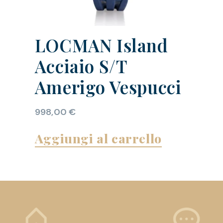
LOCMAN Island
Acciaio S/T
Amerigo Vespucci
998,00
€
Aggiungi al carrello