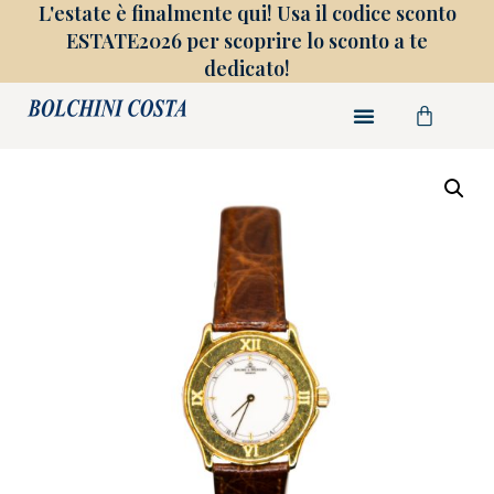
L'estate è finalmente qui! Usa il codice sconto
ESTATE2026 per scoprire lo sconto a te
dedicato!
FINE COLLEZIONE
GIOIELLI SU MISURA