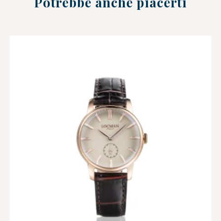
Potrebbe anche piacerti