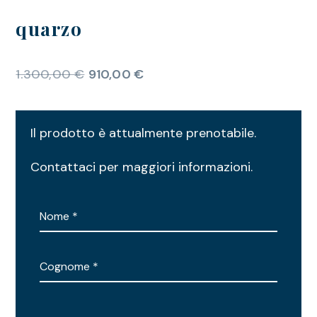
quarzo
1.300,00
€
910,00
€
Il prodotto è attualmente prenotabile.
Contattaci per maggiori informazioni.