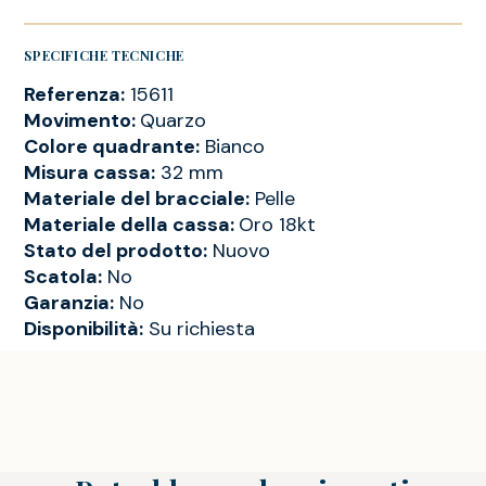
SPECIFICHE TECNICHE
Referenza:
15611
Movimento:
Quarzo
Colore quadrante:
Bianco
Misura cassa:
32 mm
Materiale del bracciale:
Pelle
Materiale della cassa:
Oro 18kt
Stato del prodotto:
Nuovo
Scatola:
No
Garanzia:
No
Disponibilità:
Su richiesta