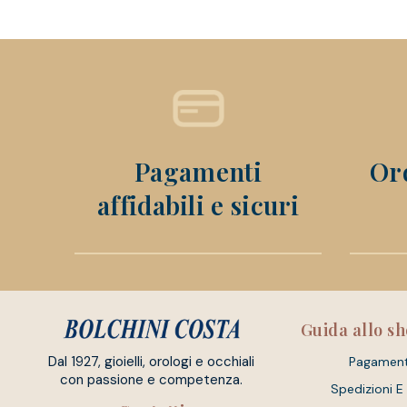
Pagamenti
Ord
affidabili e sicuri
Guida allo s
Dal 1927, gioielli, orologi e occhiali
Pagament
con passione e competenza.
Spedizioni E