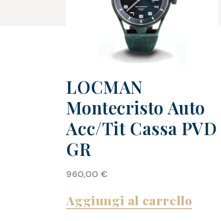
LOCMAN
Montecristo Auto
Acc/Tit Cassa PVD
GR
960,00
€
Aggiungi al carrello