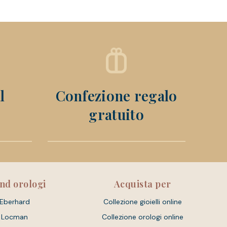
l
Confezione regalo
gratuito
nd orologi
Acquista per
Eberhard
Collezione gioielli online
Locman
Collezione orologi online