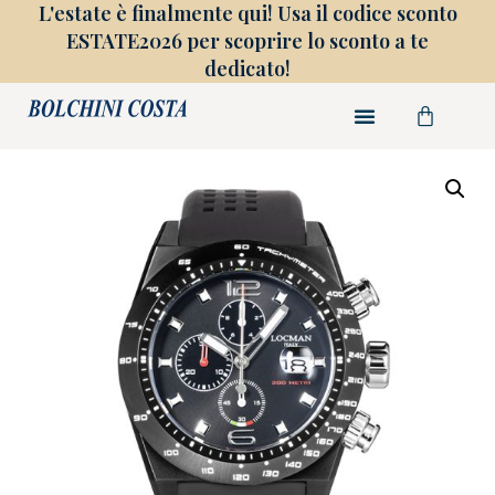
L'estate è finalmente qui! Usa il codice sconto
ESTATE2026 per scoprire lo sconto a te
dedicato!
FINE COLLEZIONE
GIOIELLI SU MISURA