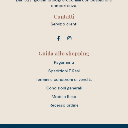
Dal 1927, gioielli, orologi e occhiali con passione e
competenza.
Contatti
Servizio clienti
Guida allo shopping
Pagamenti
Spedizioni E Resi
Termini e condizioni di vendita
Condizioni generali
Modulo Reso
Recesso ordine