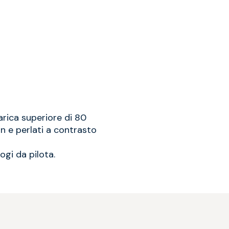
arica superiore di 80
n e perlati a contrasto
ogi da pilota.