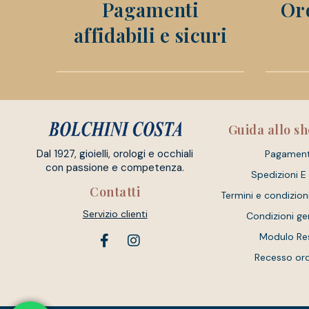
Pagamenti
Ord
affidabili e sicuri
Guida allo s
Dal 1927, gioielli, orologi e occhiali
Pagament
con passione e competenza.
Spedizioni E
Contatti
Termini e condizion
Servizio clienti
Condizioni ge
Modulo Re
Recesso or