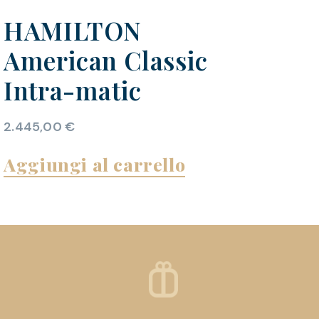
HAMILTON
American Classic
Intra-matic
2.445,00
€
Aggiungi al carrello