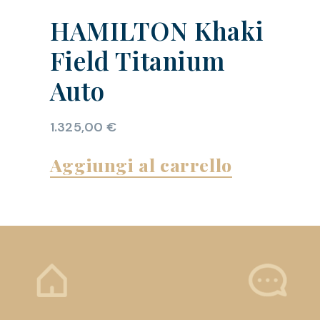
HAMILTON Khaki
Field Titanium
Auto
1.325,00
€
Aggiungi al carrello