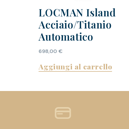
LOCMAN Island
Acciaio/Titanio
Automatico
698,00
€
Aggiungi al carrello