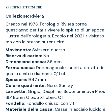
SPECIFICHE TECNICHE
Collezione:
Riviera
Creato nel 1973, l’orologio Riviera torna
quest’anno per far rivivere lo spirito di un’epoca
illustre dell’orologeria. Eccolo nel 2021, rivisitato
ma con la stessa autenticità.
Movimento:
Svizzero quarzo
Riserva di carica:
No
Dimensione cassa:
36 mm
Forma cassa:
Dodecagonale, lunetta dotata di
quattro viti o diamanti 0,11 ct
Spessore:
9.47 mm
Colore quadrante:
Nero, Sunray
Lancette:
Grigio, Dauphine, Superluminova Phos
BL485nm Grade X1 blanc C1
Fondello:
Fondello chiuso, con viti
Materiale della cassa:
Cassa in acciaio lucido e