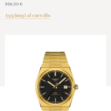
998,00
€
Aggiungi al carrello