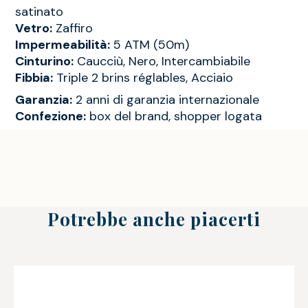
satinato
Vetro:
Zaffiro
Impermeabilità:
5 ATM (50m)
Cinturino:
Caucciù, Nero, Intercambiabile
Fibbia:
Triple 2 brins réglables, Acciaio
Garanzia:
2 anni di garanzia internazionale
Confezione:
box del brand, shopper logata
Potrebbe anche piacerti