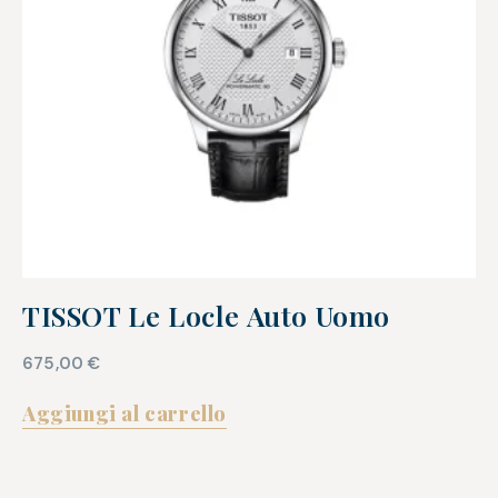
TISSOT Le Locle Auto Uomo
675,00
€
Aggiungi al carrello