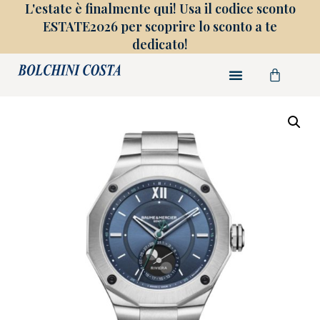
L'estate è finalmente qui! Usa il codice sconto
ESTATE2026 per scoprire lo sconto a te
dedicato!
FINE COLLEZIONE
GIOIELLI SU MISURA