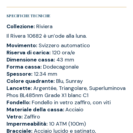
SPECIFICHE TECNICHE
Collezione:
Riviera
Il Rivera 10682 è un’ode alla luna.
Movimento:
Svizzero automatico
Riserva di carica:
120 ora/e
Dimensione cassa:
43 mm
Forma cassa:
Dodecagonale
Spessore:
12.34 mm
Colore quadrante:
Blu, Sunray
Lancette:
Argentée, Triangolare, Superluminova
Phos BL485nm Grade X1 blanc C1
Fondello:
Fondello in vetro zaffiro, con viti
Materiale della cassa:
Acciaio
Vetro:
Zaffiro
Impermeabilità:
10 ATM (100m)
Bracciale:
Acciaio lucido e satinato,