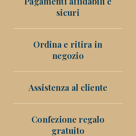
Pagamenti affidabili e
sicuri
Ordina e ritira in
negozio
Assistenza al cliente
Confezione regalo
gratuito