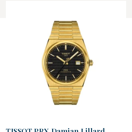
TISSOT PRX Damian Lillard