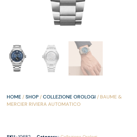
HOME
/
SHOP
/
COLLEZIONE OROLOGI
/ BAUME &
MERCIER RIVIERA AUTOMATICO
SKU :
10682
Category :
Collezione Orologi