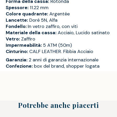
Forma della cassa:
Rotonda
Spessore:
11.22 mm
Colore quadrante:
Argentée
Lancette:
Doré 5N, Alfa
Fondello:
In vetro zaffiro, con viti
Materiale della cassa:
Acciaio, Lucido satinato
Vetro:
Zaffiro
Impermeabilità:
5 ATM (50m)
Cinturino:
CALF LEATHER. Fibbia Acciaio
Garanzia:
2 anni di garanzia internazionale
Confezione:
box del brand, shopper logata
Potrebbe anche piacerti