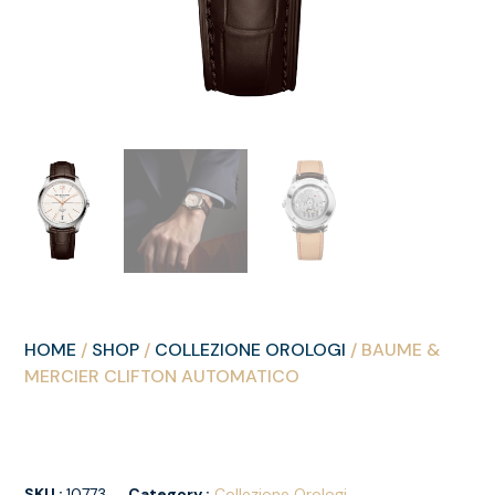
HOME
/
SHOP
/
COLLEZIONE OROLOGI
/ BAUME &
MERCIER CLIFTON AUTOMATICO
SKU :
10773
Category :
Collezione Orologi