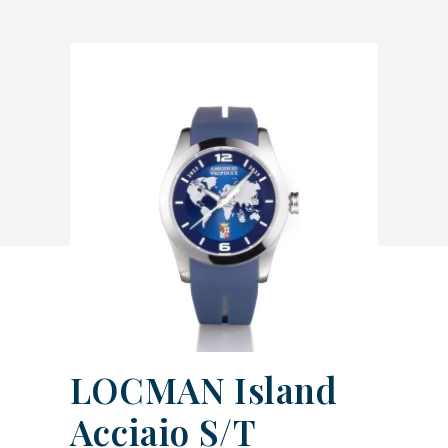
LOCMAN Island
Acciaio S/T