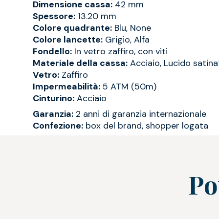
Dimensione cassa:
42 mm
Spessore:
13.20 mm
Colore quadrante:
Blu, None
Colore lancette:
Grigio, Alfa
Fondello:
In vetro zaffiro, con viti
Materiale della cassa:
Acciaio, Lucido satin
Vetro:
Zaffiro
Impermeabilità:
5 ATM (50m)
Cinturino:
Acciaio
Garanzia:
2 anni di garanzia internazionale
Confezione:
box del brand, shopper logata
Po