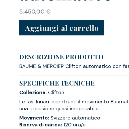
5.450,00
€
Aggiungi al carrello
DESCRIZIONE PRODOTTO
BAUME & MERCIER Clifton automatico con fasi
SPECIFICHE TECNICHE
Collezione:
Clifton
Le fasi lunari incontrano il movimento Baumat
una precisione quasi impeccabile.
Movimento:
Svizzero automatico
Riserva di carica:
120 ora/e