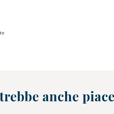
ato
trebbe anche piace