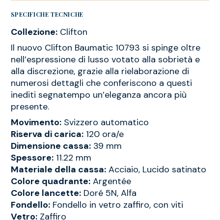
SPECIFICHE TECNICHE
Collezione:
Clifton
Il nuovo Clifton Baumatic 10793 si spinge oltre
nell’espressione di lusso votato alla sobrietà e
alla discrezione, grazie alla rielaborazione di
numerosi dettagli che conferiscono a questi
inediti segnatempo un’eleganza ancora più
presente.
Movimento:
Svizzero automatico
Riserva di carica:
120 ora/e
Dimensione cassa:
39 mm
Spessore:
11.22 mm
Materiale della cassa:
Acciaio, Lucido satinato
Colore quadrante:
Argentée
Colore lancette:
Doré 5N, Alfa
Fondello:
Fondello in vetro zaffiro, con viti
Vetro:
Zaffiro