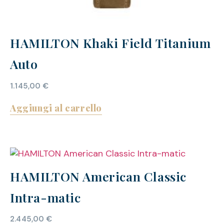
HAMILTON Khaki Field Titanium
Auto
1.145,00
€
Aggiungi al carrello
HAMILTON American Classic
Intra-matic
2.445,00
€