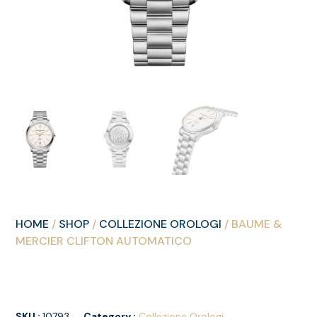
HOME
/
SHOP
/
COLLEZIONE OROLOGI
/ BAUME &
MERCIER CLIFTON AUTOMATICO
SKU :
10793
Category :
Collezione Orologi