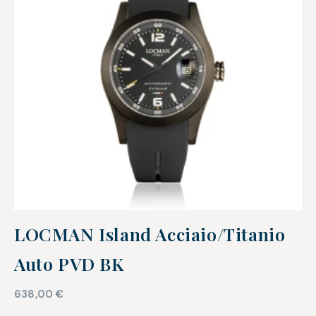
LOCMAN Island Acciaio/Titanio
Auto PVD BK
638,00
€