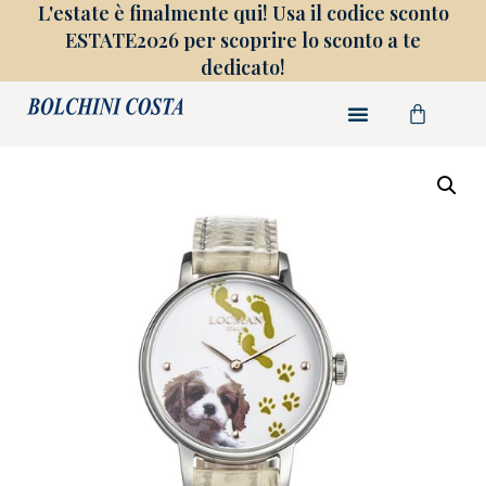
L'estate è finalmente qui! Usa il codice sconto
ESTATE2026 per scoprire lo sconto a te
dedicato!
FINE COLLEZIONE
GIOIELLI SU MISURA