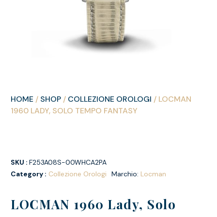
HOME
/
SHOP
/
COLLEZIONE OROLOGI
/ LOCMAN
1960 LADY, SOLO TEMPO FANTASY
SKU :
F253A08S-00WHCA2PA
Category :
Collezione Orologi
Marchio:
Locman
LOCMAN 1960 Lady, Solo