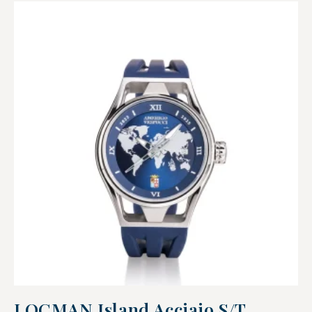
LOCMAN Island Acciaio S/T