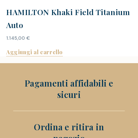
HAMILTON Khaki Field Titanium
Auto
1.145,00
€
Aggiungi al carrello
Pagamenti affidabili e
sicuri
Ordina e ritira in