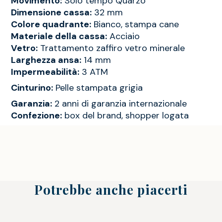
Movimento:
Solo tempo Quarzo
Dimensione cassa:
32 mm
Colore quadrante:
Bianco, stampa cane
Materiale della cassa:
Acciaio
Vetro:
Trattamento zaffiro vetro minerale
Larghezza ansa:
14 mm
Impermeabilità:
3 ATM
Cinturino:
Pelle stampata grigia
Garanzia:
2 anni di garanzia internazionale
Confezione:
box del brand, shopper logata
Potrebbe anche piacerti