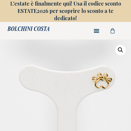
L'estate è finalmente qui! Usa il codice sconto
ESTATE2026 per scoprire lo sconto a te
dedicato!