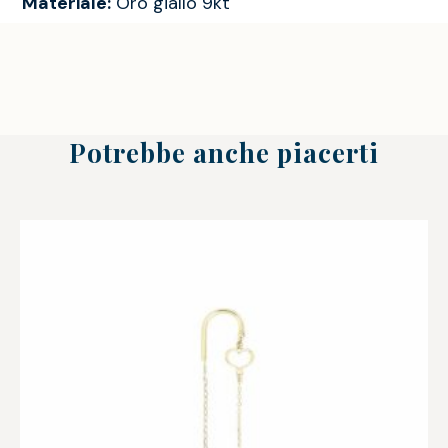
Materiale:
Oro giallo 9kt
Potrebbe anche piacerti