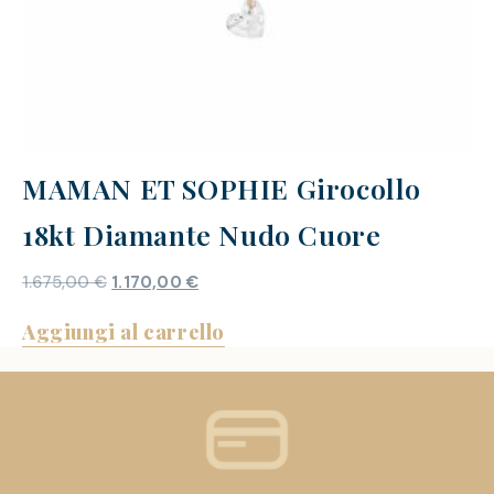
MAMAN ET SOPHIE Girocollo
18kt Diamante Nudo Cuore
1.675,00
€
1.170,00
€
Aggiungi al carrello