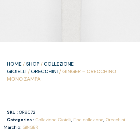
HOME
/
SHOP
/
COLLEZIONE
GIOIELLI
/
ORECCHINI
/ GINGER – ORECCHINO
MONO ZAMPA
SKU :
OR9072
Categories :
Collezione Gioielli
,
Fine collezione
,
Orecchini
Marchio:
GINGER