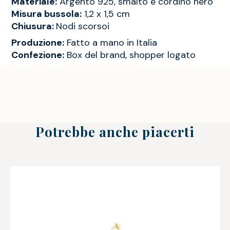
Materiale:
Argento 925, smalto e cordino nero
Misura bussola:
1,2 x 1,5 cm
Chiusura:
Nodi scorsoi
Produzione:
Fatto a mano in Italia
Confezione:
Box del brand, shopper logato
Potrebbe anche piacerti