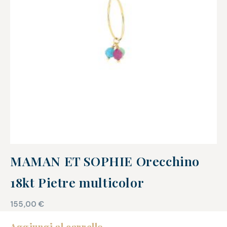
MAMAN ET SOPHIE Orecchino
18kt Pietre multicolor
155,00
€
Aggiungi al carrello