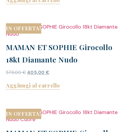
IN OFFERTA!
MAMAN ET SOPHIE Girocollo
18kt Diamante Nudo
579,00
€
405,00
€
Aggiungi al carrello
IN OFFERTA!