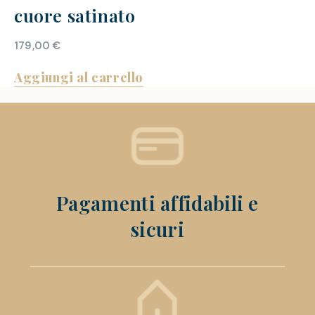
cuore satinato
179,00
€
Aggiungi al carrello
Pagamenti affidabili e
sicuri