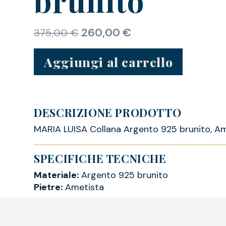
260,00
€
375,00
€
Aggiungi al carrello
DESCRIZIONE PRODOTTO
MARIA LUISA Collana Argento 925 brunito, A
SPECIFICHE TECNICHE
Materiale:
Argento 925 brunito
Pietre:
Ametista