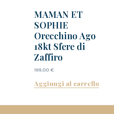
MAMAN ET
SOPHIE
Orecchino Ago
18kt Sfere di
Zaffiro
169,00
€
Aggiungi al carrello