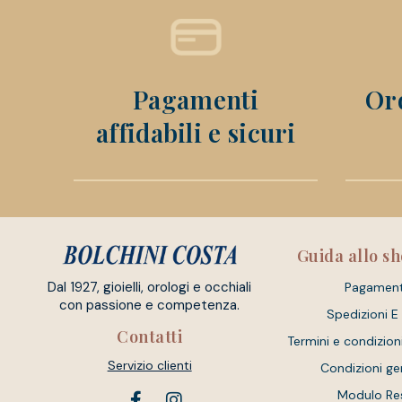
Pagamenti
Ord
affidabili e sicuri
Guida allo s
Dal 1927, gioielli, orologi e occhiali
Pagament
con passione e competenza.
Spedizioni E
Contatti
Termini e condizion
Servizio clienti
Condizioni ge
Modulo Re