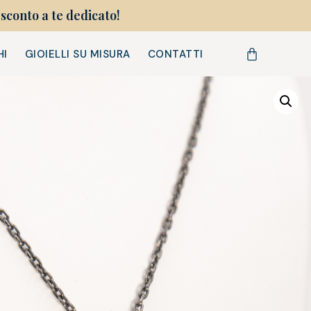
sconto a te dedicato!
HI
GIOIELLI SU MISURA
CONTATTI