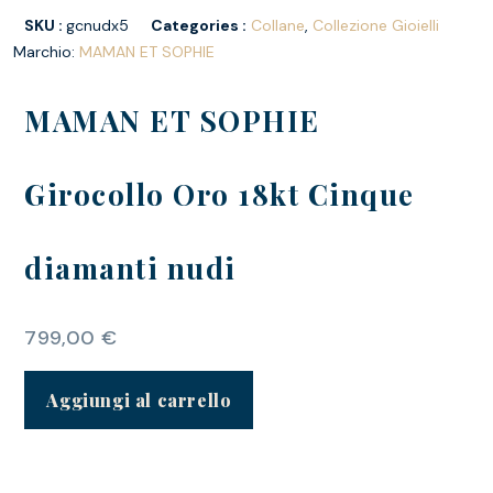
SKU :
gcnudx5
Categories :
Collane
,
Collezione Gioielli
Marchio:
MAMAN ET SOPHIE
MAMAN ET SOPHIE
Girocollo Oro 18kt Cinque
diamanti nudi
799,00
€
Aggiungi al carrello