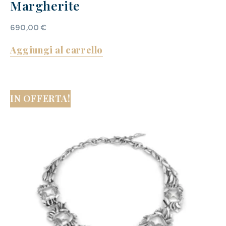
Margherite
690,00
€
Aggiungi al carrello
IN OFFERTA!