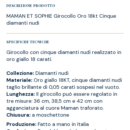
DESCRIZIONE PRODOTTO
MAMAN ET SOPHIE Girocollo Oro 18kt Cinque
diamanti nudi
SPECIFICHE TECNICHE
Girocollo con cinque diamanti nudi realizzato in
oro giallo 18 carati.
Collezione:
Diamanti nudi
Materiale:
Oro giallo 18KT, cinque diamanti nudi
taglio brillante di 0,05 carati sospesi nel vuoto.
Lunghezza:
Il girocollo può essere regolato in
tre misure: 36 cm, 38,5 cm e 42 cm con
agganciatura al cuore Maman traforato.
Chiusura:
a moschettone
Produzione:
Fatto a mano in Italia