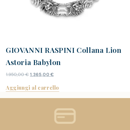
GIOVANNI RASPINI Collana Lion
Astoria Babylon
1.950,00
€
1.365,00
€
Aggiungi al carrello