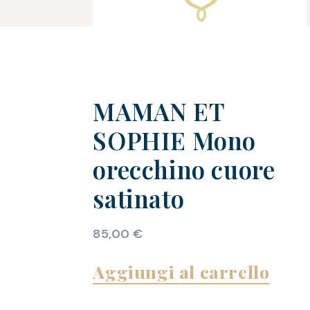
MAMAN ET
SOPHIE Mono
orecchino cuore
satinato
85,00
€
Aggiungi al carrello