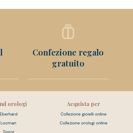
l
Confezione regalo
gratuito
nd orologi
Acquista per
Eberhard
Collezione gioielli online
Locman
Collezione orologi online
Tissot