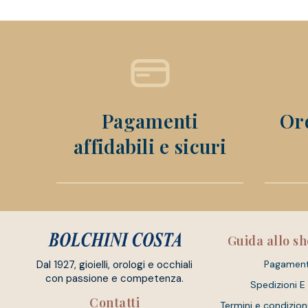
Pagamenti
Ord
affidabili e sicuri
Guida allo s
Dal 1927, gioielli, orologi e occhiali
Pagament
con passione e competenza.
Spedizioni E
Contatti
Termini e condizion