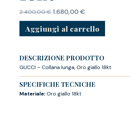
1.680,00
€
2.400,00
€
Aggiungi al carrello
DESCRIZIONE PRODOTTO
GUCCI – Collana lunga, Oro giallo 18kt
SPECIFICHE TECNICHE
Materiale:
Oro giallo 18kt