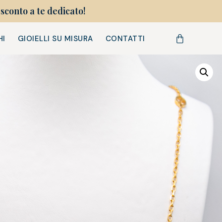
sconto a te dedicato!
HI
GIOIELLI SU MISURA
CONTATTI