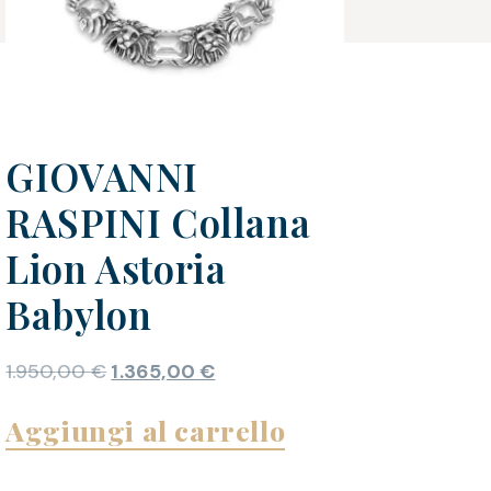
GIOVANNI
RASPINI Collana
Lion Astoria
Babylon
1.950,00
€
1.365,00
€
Aggiungi al carrello