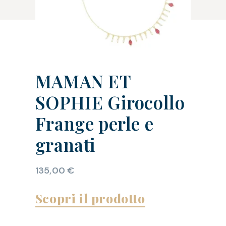
MAMAN ET
SOPHIE Girocollo
Frange perle e
granati
135,00
€
Scopri il prodotto