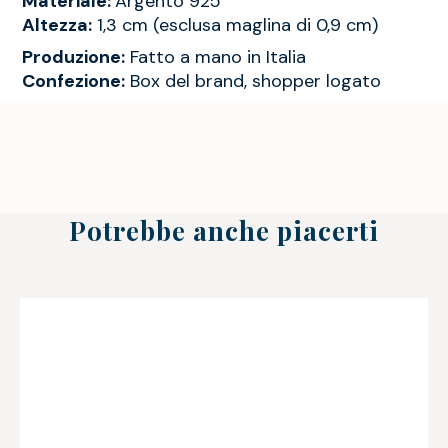
Materiale:
Argento 925
Altezza:
1,3 cm (esclusa maglina di 0,9 cm)
Produzione:
Fatto a mano in Italia
Confezione:
Box del brand, shopper logato
Potrebbe anche piacerti