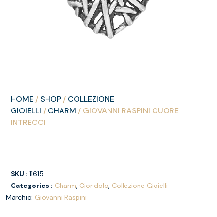
HOME
/
SHOP
/
COLLEZIONE
GIOIELLI
/
CHARM
/ GIOVANNI RASPINI CUORE
INTRECCI
SKU :
11615
Categories :
Charm
,
Ciondolo
,
Collezione Gioielli
Marchio:
Giovanni Raspini