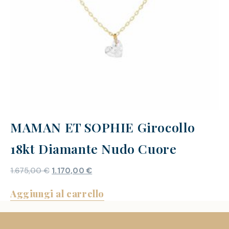
MAMAN ET SOPHIE Girocollo
18kt Diamante Nudo Cuore
1.675,00
€
1.170,00
€
Aggiungi al carrello