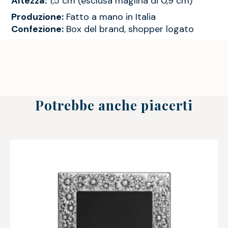
Altezza:
1,5 cm (esclusa maglina di 0,9 cm)
Produzione:
Fatto a mano in Italia
Confezione:
Box del brand, shopper logato
Potrebbe anche piacerti