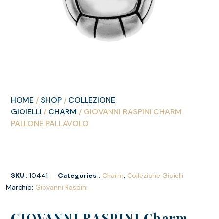
HOME
/
SHOP
/
COLLEZIONE
GIOIELLI
/
CHARM
/ GIOVANNI RASPINI CHARM
PALLONE PALLAVOLO
SKU :
10441
Categories :
Charm
,
Collezione Gioielli
Marchio:
Giovanni Raspini
GIOVANNI RASPINI Charm