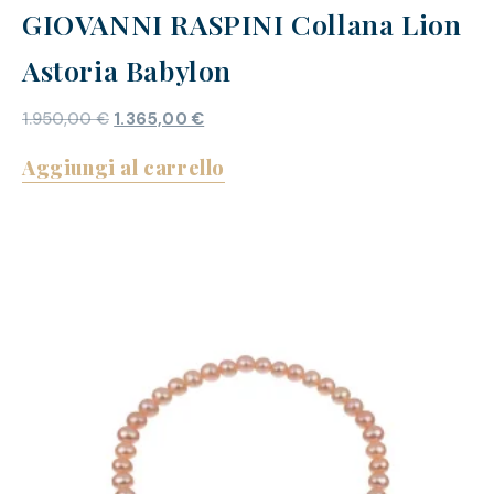
GIOVANNI RASPINI Collana Lion
Astoria Babylon
1.950,00
€
1.365,00
€
Aggiungi al carrello