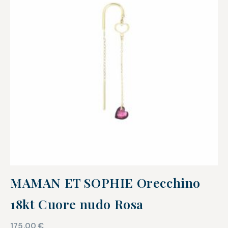
MAMAN ET SOPHIE Orecchino
18kt Cuore nudo Rosa
175,00
€