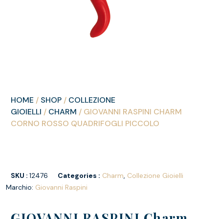
HOME
/
SHOP
/
COLLEZIONE
GIOIELLI
/
CHARM
/ GIOVANNI RASPINI CHARM
CORNO ROSSO QUADRIFOGLI PICCOLO
SKU :
12476
Categories :
Charm
,
Collezione Gioielli
Marchio:
Giovanni Raspini
GIOVANNI RASPINI Charm