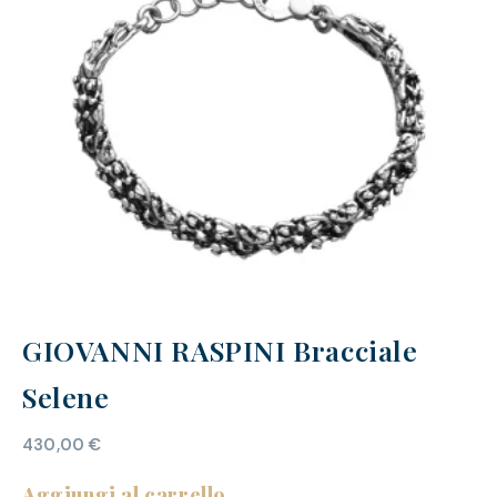
GIOVANNI RASPINI Bracciale
Selene
430,00
€
Aggiungi al carrello