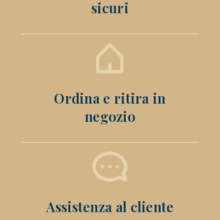
sicuri
Ordina e ritira in
negozio
Assistenza al cliente