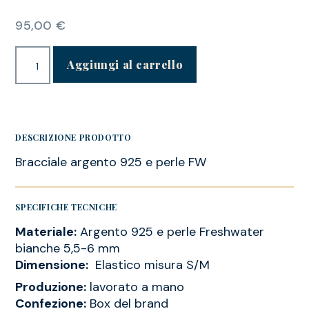
95,00
€
Aggiungi al carrello
DESCRIZIONE PRODOTTO
Bracciale argento 925 e perle FW
SPECIFICHE TECNICHE
Materiale:
Argento 925 e perle Freshwater
bianche 5,5-6 mm
Dimensione:
Elastico misura S/M
Produzione:
lavorato a mano
Confezione:
Box del brand