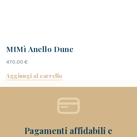
MIMì Anello Dune
470,00
€
Aggiungi al carrello
Pagamenti affidabili e