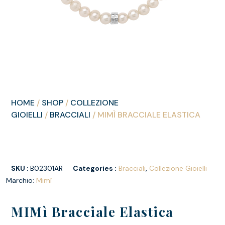
HOME
/
SHOP
/
COLLEZIONE
GIOIELLI
/
BRACCIALI
/ MIMÌ BRACCIALE ELASTICA
SKU :
B02301AR
Categories :
Bracciali
,
Collezione Gioielli
Marchio:
Mimì
MIMì Bracciale Elastica