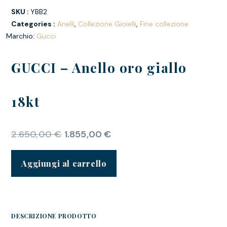
SKU :
YBB2
Categories :
Anelli
,
Collezione Gioielli
,
Fine collezione
Marchio:
Gucci
GUCCI – Anello oro giallo
18kt
2.650,00
€
1.855,00
€
Aggiungi al carrello
DESCRIZIONE PRODOTTO