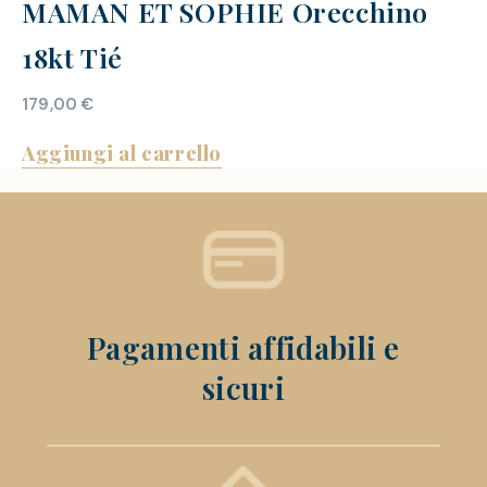
MAMAN ET SOPHIE Orecchino
18kt Tié
179,00
€
Aggiungi al carrello
Pagamenti affidabili e
sicuri