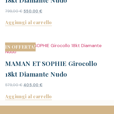
799,00
€
550,00
€
Aggiungi al carrello
IN OFFERTA!
MAMAN ET SOPHIE Girocollo
18kt Diamante Nudo
579,00
€
405,00
€
Aggiungi al carrello