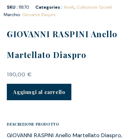
SKU :
11870
Categories :
Anelli
,
Collezione Gioielli
Marchio:
Giovanni Raspini
GIOVANNI RASPINI Anello
Martellato Diaspro
190,00
€
Aggiungi al carrello
DESCRIZIONE PRODOTTO
GIOVANNI RASPINI Anello Martellato Diaspro,