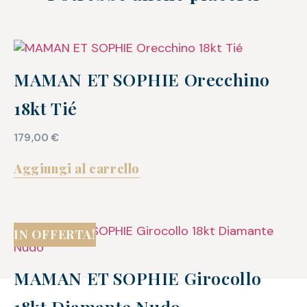
MAMAN ET SOPHIE Orecchino
18kt Tié
179,00
€
Aggiungi al carrello
IN OFFERTA!
MAMAN ET SOPHIE Girocollo
18kt Diamante Nudo