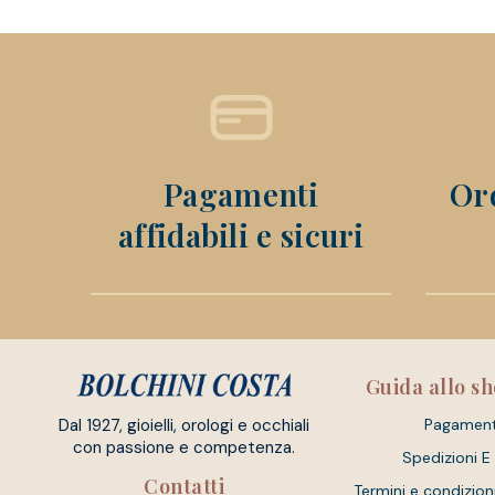
Pagamenti
Ord
affidabili e sicuri
Guida allo s
Dal 1927, gioielli, orologi e occhiali
Pagament
con passione e competenza.
Spedizioni E
Contatti
Termini e condizion