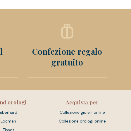
l
Confezione regalo
gratuito
nd orologi
Acquista per
Eberhard
Collezione gioielli online
Locman
Collezione orologi online
Tissot