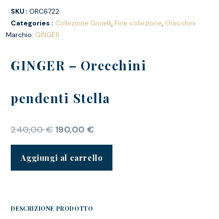
SKU :
ORC6722
Categories :
Collezione Gioielli
,
Fine collezione
,
Orecchini
Marchio:
GINGER
GINGER – Orecchini
pendenti Stella
240,00
€
190,00
€
Aggiungi al carrello
DESCRIZIONE PRODOTTO