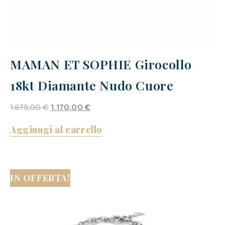
MAMAN ET SOPHIE Girocollo
18kt Diamante Nudo Cuore
1.675,00
€
1.170,00
€
Aggiungi al carrello
IN OFFERTA!