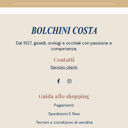
Dal 1927, gioielli, orologi e occhiali con passione e
competenza.
Contatti
Servizio clienti
Guida allo shopping
Pagamenti
Spedizioni E Resi
Termini e condizioni di vendita