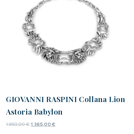
GIOVANNI RASPINI Collana Lion
Astoria Babylon
1.950,00
€
1.365,00
€