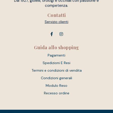
Dal 1927, gioielli, orologi e occhiali con passione e
competenza.
Contatti
Servizio clienti
Guida allo shopping
Pagamenti
Spedizioni E Resi
Termini e condizioni di vendita
Condizioni generali
Modulo Reso
Recesso ordine