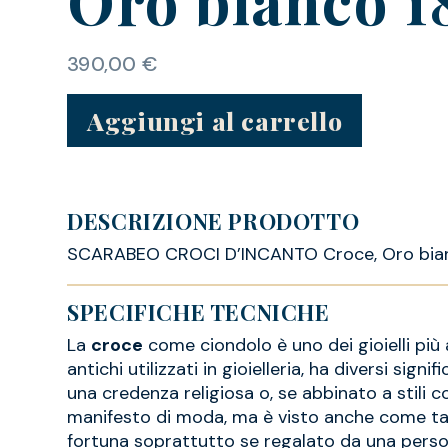
390,00
€
Aggiungi al carrello
DESCRIZIONE PRODOTTO
SCARABEO CROCI D’INCANTO Croce, Oro bian
SPECIFICHE TECNICHE
La
croce
come ciondolo è uno dei gioielli più a
antichi utilizzati in gioielleria, ha diversi sign
una credenza religiosa o, se abbinato a stili c
manifesto di moda, ma è visto anche come t
fortuna soprattutto se regalato da una perso