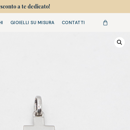
sconto a te dedicato!
HI
GIOIELLI SU MISURA
CONTATTI