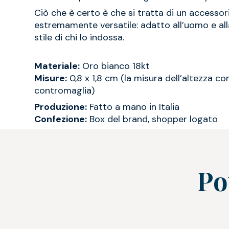
Ciò che è certo è che si tratta di un accessori
estremamente versatile: adatto all’uomo e all
stile di chi lo indossa.
Materiale:
Oro bianco 18kt
Misure:
0,8 x 1,8 cm (la misura dell’altezza c
contromaglia)
Produzione:
Fatto a mano in Italia
Confezione:
Box del brand, shopper logato
Po