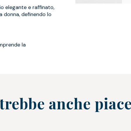
o elegante e raffinato,
a donna, definendo lo
omprende la
trebbe anche piace