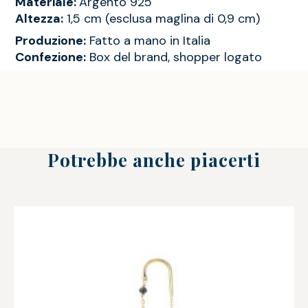
Materiale:
Argento 925
Altezza:
1,5 cm (esclusa maglina di 0,9 cm)
Produzione:
Fatto a mano in Italia
Confezione:
Box del brand, shopper logato
Potrebbe anche piacerti