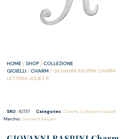
HOME
/
SHOP
/
COLLEZIONE
GIOIELLI
/
CHARM
/ GIOVANNI RASPINI CHARM
LETTERA JULIET R
SKU :
10737
Categories :
Charm
,
Collezione Gioielli
Marchio:
Giovanni Raspini
GIOVANNI RASPINI Charm