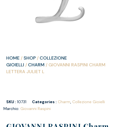
HOME
/
SHOP
/
COLLEZIONE
GIOIELLI
/
CHARM
/ GIOVANNI RASPINI CHARM
LETTERA JULIET L
SKU :
10731
Categories :
Charm
,
Collezione Gioielli
Marchio:
Giovanni Raspini
GIOVANNI RASPINI Charm