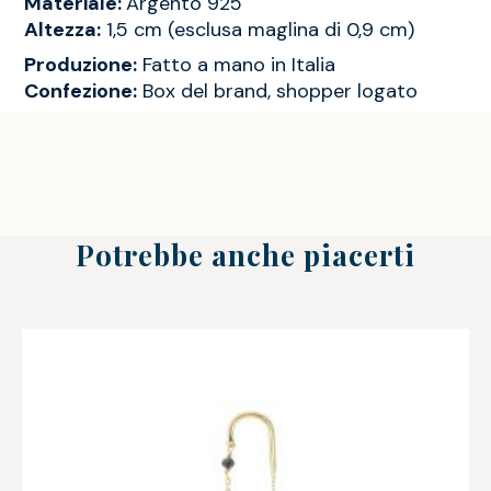
Materiale:
Argento 925
Altezza:
1,5 cm (esclusa maglina di 0,9 cm)
Produzione:
Fatto a mano in Italia
Confezione:
Box del brand, shopper logato
Potrebbe anche piacerti