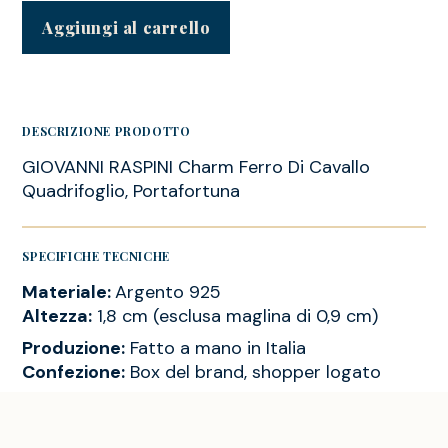
Aggiungi al carrello
DESCRIZIONE PRODOTTO
GIOVANNI RASPINI Charm Ferro Di Cavallo
Quadrifoglio, Portafortuna
SPECIFICHE TECNICHE
Materiale:
Argento 925
Altezza:
1,8 cm (esclusa maglina di 0,9 cm)
Produzione:
Fatto a mano in Italia
Confezione:
Box del brand, shopper logato