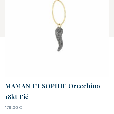
MAMAN ET SOPHIE Orecchino
18kt Tié
179,00
€