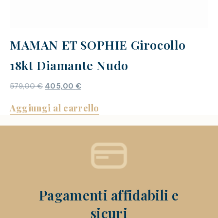
MAMAN ET SOPHIE Girocollo
18kt Diamante Nudo
579,00
€
405,00
€
Aggiungi al carrello
Pagamenti affidabili e
sicuri