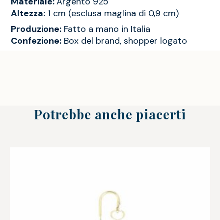
Materiale:
Argento 925
Altezza:
1 cm (esclusa maglina di 0,9 cm)
Produzione:
Fatto a mano in Italia
Confezione:
Box del brand, shopper logato
Potrebbe anche piacerti