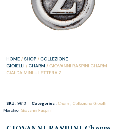
HOME
/
SHOP
/
COLLEZIONE
GIOIELLI
/
CHARM
/ GIOVANNI RASPINI CHARM
CIALDA MINI – LETTERA Z
SKU :
9613
Categories :
Charm
,
Collezione Gioielli
Marchio:
Giovanni Raspini
GIOVANNI RASPINI Charm