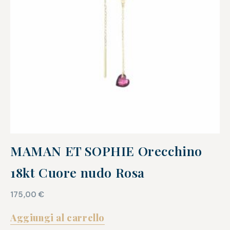
MAMAN ET SOPHIE Orecchino
18kt Cuore nudo Rosa
175,00
€
Aggiungi al carrello