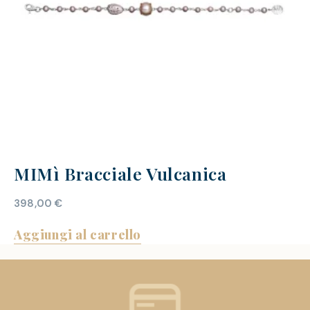
MIMì Bracciale Vulcanica
398,00
€
Aggiungi al carrello