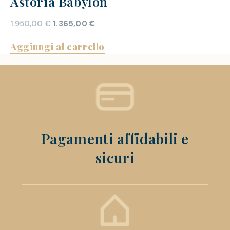
Astoria Babylon
1.950,00
€
1.365,00
€
Aggiungi al carrello
Pagamenti affidabili e
sicuri