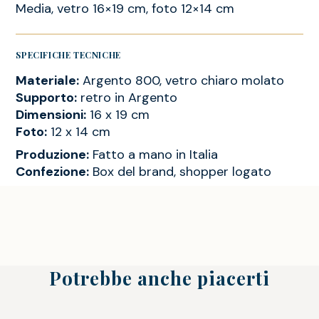
Media, vetro 16×19 cm, foto 12×14 cm
SPECIFICHE TECNICHE
Materiale:
Argento 800, vetro chiaro molato
Supporto:
retro in Argento
Dimensioni:
16 x 19 cm
Foto:
12 x 14 cm
Produzione:
Fatto a mano in Italia
Confezione:
Box del brand, shopper logato
Potrebbe anche piacerti