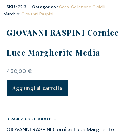
SKU :
2213
Categories :
Casa
,
Collezione Gioielli
Marchio:
Giovanni Raspini
GIOVANNI RASPINI Cornice
Luce Margherite Media
450,00
€
Aggiungi al carrello
DESCRIZIONE PRODOTTO
GIOVANNI RASPINI Cornice Luce Margherite