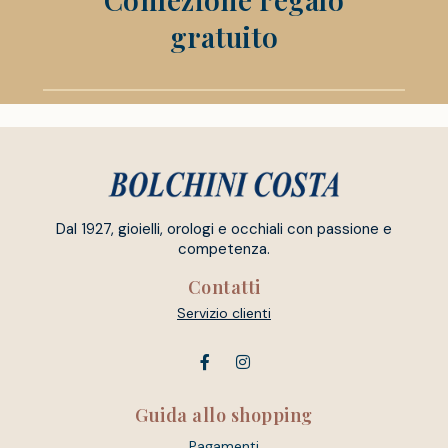
gratuito
Dal 1927, gioielli, orologi e occhiali con passione e
competenza.
Contatti
Servizio clienti
Guida allo shopping
Pagamenti