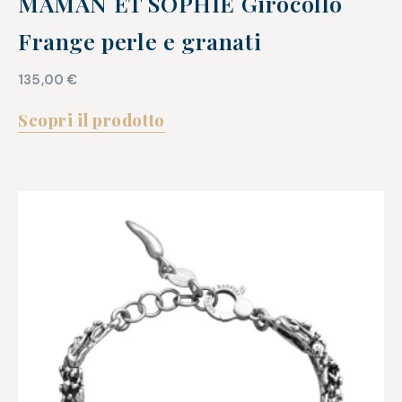
MAMAN ET SOPHIE Girocollo
Frange perle e granati
135,00
€
Scopri il prodotto