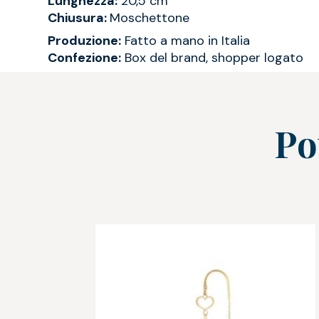
Lunghezza:
20,5 cm
Chiusura:
Moschettone
Produzione:
Fatto a mano in Italia
Confezione:
Box del brand, shopper logato
Po