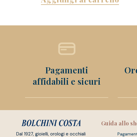
Pagamenti
Ord
affidabili e sicuri
Guida allo s
Dal 1927, gioielli, orologi e occhiali
Pagament