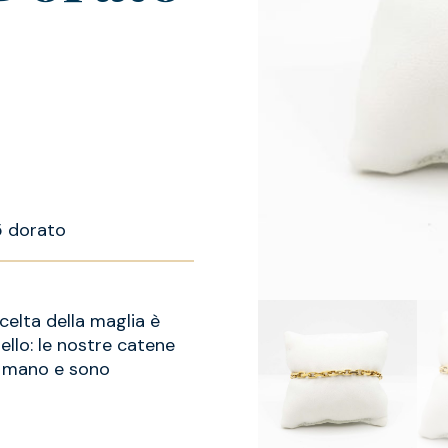
5 dorato
celta della maglia è
ello: le nostre catene
a mano e sono