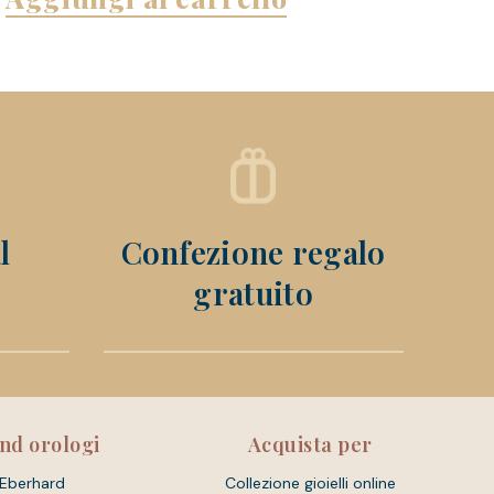
l
Confezione regalo
gratuito
nd orologi
Acquista per
Eberhard
Collezione gioielli online