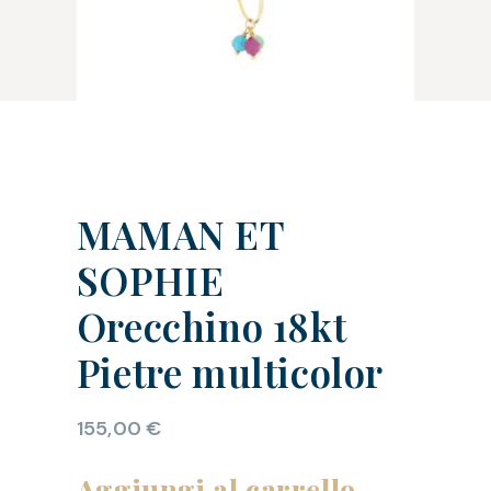
MAMAN ET
SOPHIE
Orecchino 18kt
Pietre multicolor
155,00
€
Aggiungi al carrello