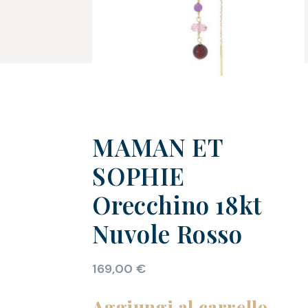
MAMAN ET
SOPHIE
Orecchino 18kt
Nuvole Rosso
169,00
€
Aggiungi al carrello