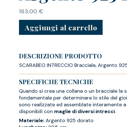
163,00
€
Aggiungi al carrello
DESCRIZIONE PRODOTTO
SCARABEO INTRECCIO Bracciale, Argento 92
SPECIFICHE TECNICHE
Quando si crea una collana o un bracciale la s
fondamentale per determinare lo stile del gioi
sono realizzate ed assemblate interamente 
disponibili con
maglie di diversi intrecci
.
Materiale:
Argento 925 dorato