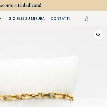
sconto a te dedicato!
HI
GIOIELLI SU MISURA
CONTATTI